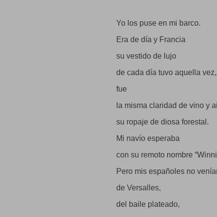
Yo los puse en mi barco.
Era de día y Francia
su vestido de lujo
de cada día tuvo aquella vez,
fue
la misma claridad de vino y a
su ropaje de diosa forestal.
Mi navío esperaba
con su remoto nombre “Winn
Pero mis españoles no venía
de Versalles,
del baile plateado,