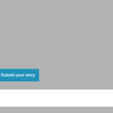
Submit your story
ro Memorial de Isla Negra