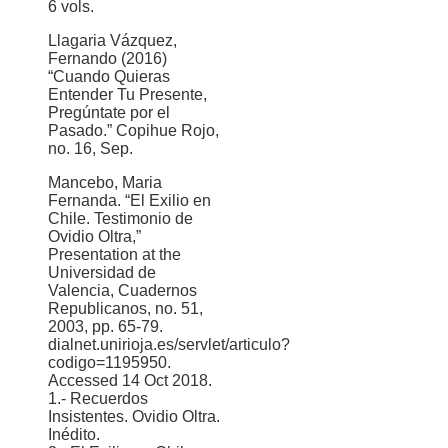
6 vols.
Llagaria Vázquez,
Fernando (2016)
“Cuando Quieras
Entender Tu Presente,
Pregúntate por el
Pasado.” Copihue Rojo,
no. 16, Sep.
Mancebo, Maria
Fernanda. “El Exilio en
Chile. Testimonio de
Ovidio Oltra,”
Presentation at the
Universidad de
Valencia, Cuadernos
Republicanos, no. 51,
2003, pp. 65-79.
dialnet.unirioja.es/servlet/articulo?
codigo=1195950.
Accessed 14 Oct 2018.
1.- Recuerdos
Insistentes. Ovidio Oltra.
Inédito.