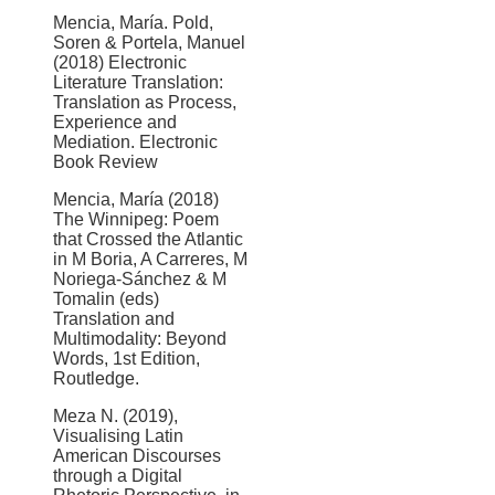
Mencia, María. Pold,
Soren & Portela, Manuel
(2018) Electronic
Literature Translation:
Translation as Process,
Experience and
Mediation. Electronic
Book Review
Mencia, María (2018)
The Winnipeg: Poem
that Crossed the Atlantic
in M Boria, A Carreres, M
Noriega-Sánchez & M
Tomalin (eds)
Translation and
Multimodality: Beyond
Words, 1st Edition,
Routledge.
Meza N. (2019),
Visualising Latin
American Discourses
through a Digital