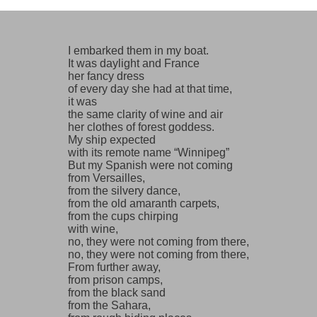
I embarked them in my boat.
It was daylight and France
her fancy dress
of every day she had at that time,
it was
the same clarity of wine and air
her clothes of forest goddess.
My ship expected
with its remote name “Winnipeg”
But my Spanish were not coming
from Versailles,
from the silvery dance,
from the old amaranth carpets,
from the cups chirping
with wine,
no, they were not coming from there,
no, they were not coming from there,
From further away,
from prison camps,
from the black sand
from the Sahara,