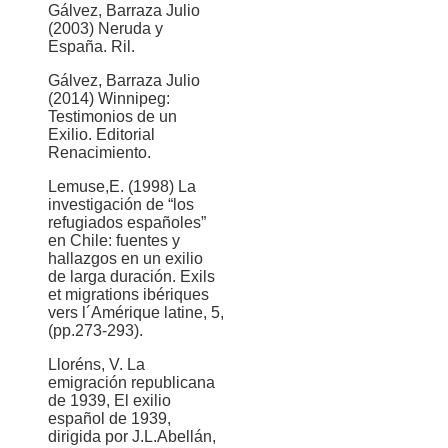
Gálvez, Barraza Julio
(2003) Neruda y
España. Ril.
Gálvez, Barraza Julio
(2014) Winnipeg:
Testimonios de un
Exilio. Editorial
Renacimiento.
Lemuse,E. (1998) La
investigación de “los
refugiados españoles”
en Chile: fuentes y
hallazgos en un exilio
de larga duración. Exils
et migrations ibériques
vers l´Amérique latine, 5,
(pp.273-293).
Lloréns, V. La
emigración republicana
de 1939, El exilio
español de 1939,
dirigida por J.L.Abellán,