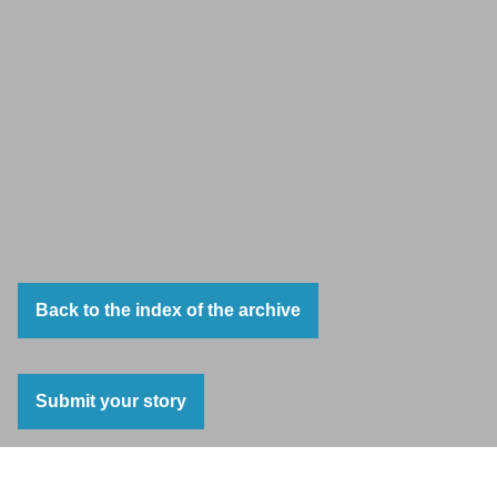
Back to the index of the archive
Submit your story
A labour of love