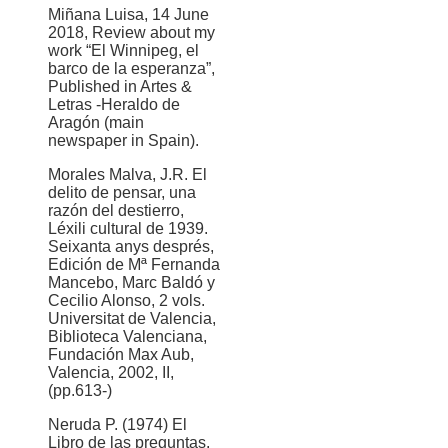
Miñana Luisa, 14 June
2018, Review about my
work “El Winnipeg, el
barco de la esperanza”,
Published in Artes &
Letras -Heraldo de
Aragón (main
newspaper in Spain).
Morales Malva, J.R. El
delito de pensar, una
razón del destierro,
Léxili cultural de 1939.
Seixanta anys després,
Edición de Mª Fernanda
Mancebo, Marc Baldó y
Cecilio Alonso, 2 vols.
Universitat de Valencia,
Biblioteca Valenciana,
Fundación Max Aub,
Valencia, 2002, II,
(pp.613-)
Neruda P. (1974) El
Libro de las preguntas.