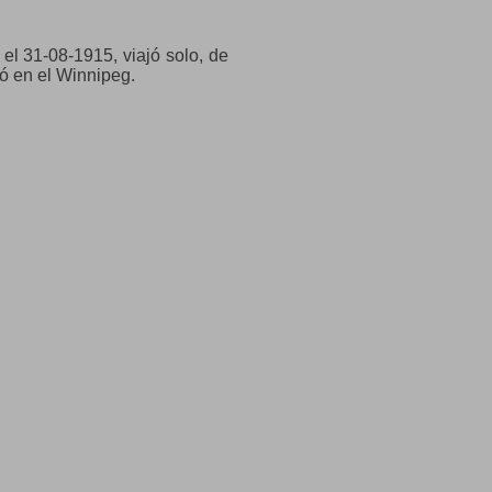
el 31-08-1915, viajó solo, de
jó en el Winnipeg.