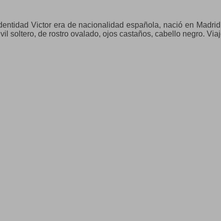
entidad Victor era de nacionalidad española, nació en Madrid 
vil soltero, de rostro ovalado, ojos castaños, cabello negro. Via