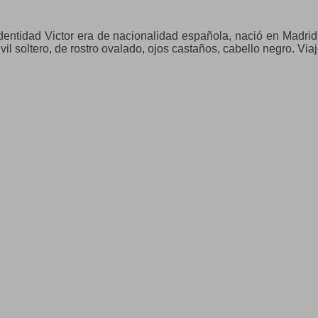
entidad Victor era de nacionalidad española, nació en Madrid 
vil soltero, de rostro ovalado, ojos castaños, cabello negro. Via