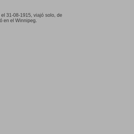
el 31-08-1915, viajó solo, de
jó en el Winnipeg.