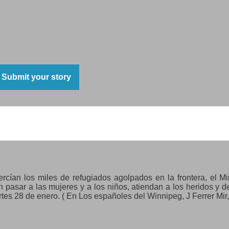
Submit your story
rcían los miles de refugiados agolpados en la frontera, el Min
n pasar a las mujeres y a los niños, atiendan a los heridos y d
tes 28 de enero. ( En Los españoles del Winnipeg, J Ferrer Mir