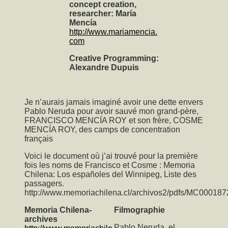
concept creation,
researcher: María
Mencía
http://www.mariamencia.
com
Creative Programming:
Alexandre Dupuis
Je n’aurais jamais imaginé avoir une dette envers
Pablo Neruda pour avoir sauvé mon grand-père,
FRANCISCO MENCÍA ROY et son frère, COSME
MENCÍA ROY, des camps de concentration
français
Voici le document où j’ai trouvé pour la première
fois les noms de Francisco et Cosme : Memoria
Chilena: Los españoles del Winnipeg, Liste des
passagers.
http://www.memoriachilena.cl/archivos2/pdfs/MC000187
Memoria Chilena-
Filmographie
archives
Pablo Neruda, el