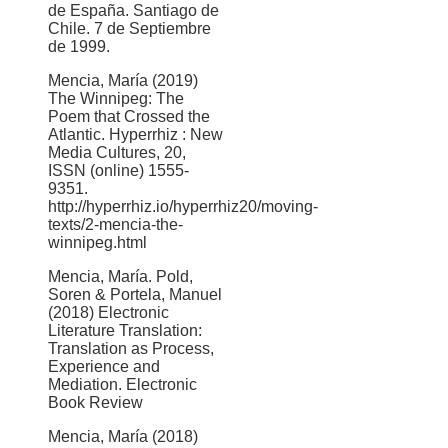
de España. Santiago de
Chile. 7 de Septiembre
de 1999.
Mencia, María (2019)
The Winnipeg: The
Poem that Crossed the
Atlantic. Hyperrhiz : New
Media Cultures, 20,
ISSN (online) 1555-
9351.
http://hyperrhiz.io/hyperrhiz20/moving-
texts/2-mencia-the-
winnipeg.html
Mencia, María. Pold,
Soren & Portela, Manuel
(2018) Electronic
Literature Translation:
Translation as Process,
Experience and
Mediation. Electronic
Book Review
Mencia, María (2018)