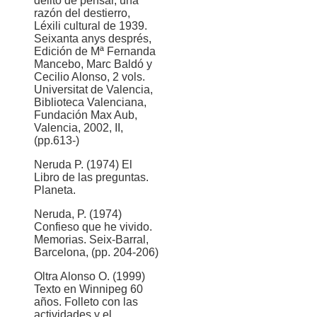
delito de pensar, una
razón del destierro,
Léxili cultural de 1939.
Seixanta anys després,
Edición de Mª Fernanda
Mancebo, Marc Baldó y
Cecilio Alonso, 2 vols.
Universitat de Valencia,
Biblioteca Valenciana,
Fundación Max Aub,
Valencia, 2002, II,
(pp.613-)
Neruda P. (1974) El
Libro de las preguntas.
Planeta.
Neruda, P. (1974)
Confieso que he vivido.
Memorias. Seix-Barral,
Barcelona, (pp. 204-206)
Oltra Alonso O. (1999)
Texto en Winnipeg 60
años. Folleto con las
actividades y el