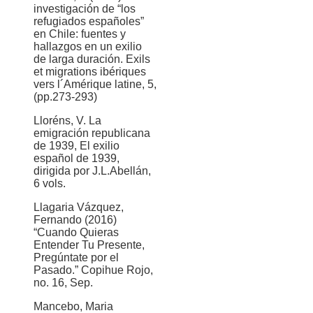
investigación de “los
refugiados españoles”
en Chile: fuentes y
hallazgos en un exilio
de larga duración. Exils
et migrations ibériques
vers l´Amérique latine, 5,
(pp.273-293)
Lloréns, V. La
emigración republicana
de 1939, El exilio
español de 1939,
dirigida por J.L.Abellán,
6 vols.
Llagaria Vázquez,
Fernando (2016)
“Cuando Quieras
Entender Tu Presente,
Pregúntate por el
Pasado.” Copihue Rojo,
no. 16, Sep.
Mancebo, Maria