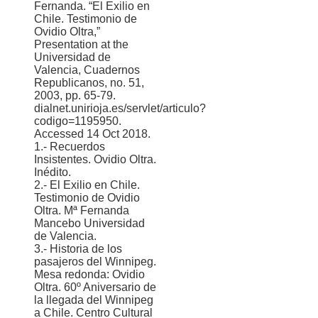
Fernanda. “El Exilio en
Chile. Testimonio de
Ovidio Oltra,”
Presentation at the
Universidad de
Valencia, Cuadernos
Republicanos, no. 51,
2003, pp. 65-79.
dialnet.unirioja.es/servlet/articulo?
codigo=1195950.
Accessed 14 Oct 2018.
1.- Recuerdos
Insistentes. Ovidio Oltra.
Inédito.
2.- El Exilio en Chile.
Testimonio de Ovidio
Oltra. Mª Fernanda
Mancebo Universidad
de Valencia.
3.- Historia de los
pasajeros del Winnipeg.
Mesa redonda: Ovidio
Oltra. 60º Aniversario de
la llegada del Winnipeg
a Chile. Centro Cultural