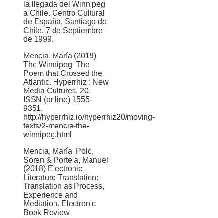
la llegada del Winnipeg
a Chile. Centro Cultural
de España. Santiago de
Chile. 7 de Septiembre
de 1999.
Mencia, María (2019)
The Winnipeg: The
Poem that Crossed the
Atlantic. Hyperrhiz : New
Media Cultures, 20,
ISSN (online) 1555-
9351.
http://hyperrhiz.io/hyperrhiz20/moving-
texts/2-mencia-the-
winnipeg.html
Mencia, María. Pold,
Soren & Portela, Manuel
(2018) Electronic
Literature Translation:
Translation as Process,
Experience and
Mediation. Electronic
Book Review