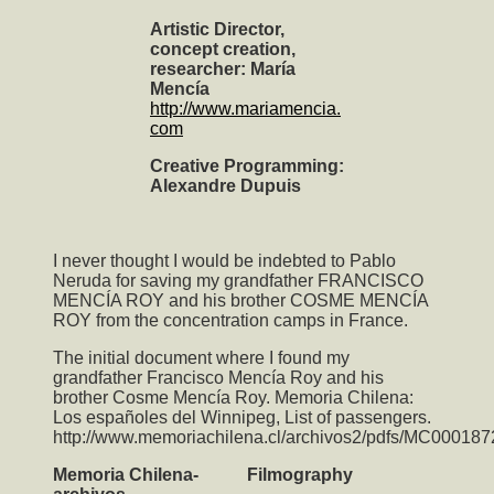
Artistic Director,
concept creation,
researcher: María
Mencía
http://www.mariamencia.
com
Creative Programming:
Alexandre Dupuis
I never thought I would be indebted to Pablo
Neruda for saving my grandfather FRANCISCO
MENCÍA ROY and his brother COSME MENCÍA
ROY from the concentration camps in France.
The initial document where I found my
grandfather Francisco Mencía Roy and his
brother Cosme Mencía Roy. Memoria Chilena:
Los españoles del Winnipeg, List of passengers.
http://www.memoriachilena.cl/archivos2/pdfs/MC000187
Memoria Chilena-
Filmography