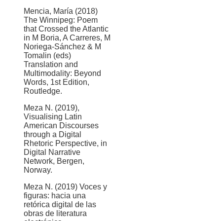
Mencia, María (2018)
The Winnipeg: Poem
that Crossed the Atlantic
in M Boria, A Carreres, M
Noriega-Sánchez & M
Tomalin (eds)
Translation and
Multimodality: Beyond
Words, 1st Edition,
Routledge.
Meza N. (2019),
Visualising Latin
American Discourses
through a Digital
Rhetoric Perspective, in
Digital Narrative
Network, Bergen,
Norway.
Meza N. (2019) Voces y
figuras: hacia una
retórica digital de las
obras de literatura