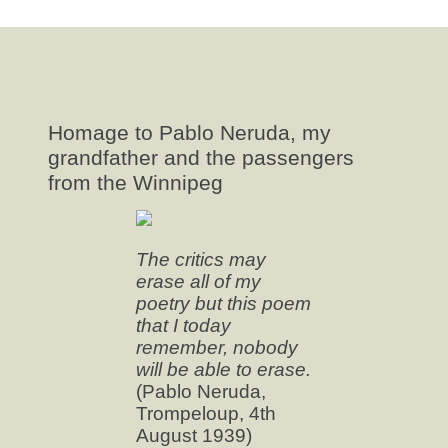
WordPress.org
Homage to Pablo Neruda, my
grandfather and the passengers
from the Winnipeg
The critics may
erase all of my
poetry but this poem
that I today
remember, nobody
will be able to erase.
(Pablo Neruda,
Trompeloup, 4th
August 1939)