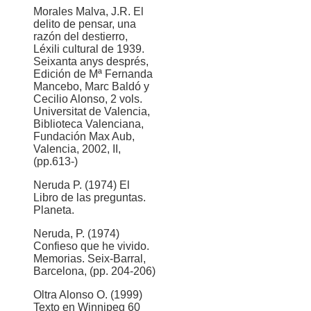
Morales Malva, J.R. El
delito de pensar, una
razón del destierro,
Léxili cultural de 1939.
Seixanta anys després,
Edición de Mª Fernanda
Mancebo, Marc Baldó y
Cecilio Alonso, 2 vols.
Universitat de Valencia,
Biblioteca Valenciana,
Fundación Max Aub,
Valencia, 2002, II,
(pp.613-)
Neruda P. (1974) El
Libro de las preguntas.
Planeta.
Neruda, P. (1974)
Confieso que he vivido.
Memorias. Seix-Barral,
Barcelona, (pp. 204-206)
Oltra Alonso O. (1999)
Texto en Winnipeg 60