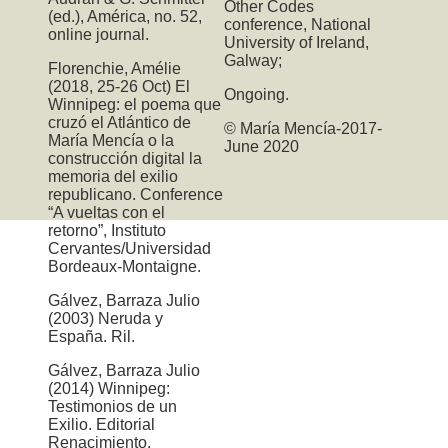
Other Codes
(ed.), América, no. 52,
conference, National
online journal.
University of Ireland,
Galway;
Florenchie, Amélie
(2018, 25-26 Oct) El
Ongoing.
Winnipeg: el poema que
cruzó el Atlántico de
© María Mencía-2017-
María Mencía o la
June 2020
construcción digital la
memoria del exilio
republicano. Conference
“A vueltas con el
retorno”, Instituto
Cervantes/Universidad
Bordeaux-Montaigne.
Gálvez, Barraza Julio
(2003) Neruda y
España. Ril.
Gálvez, Barraza Julio
(2014) Winnipeg:
Testimonios de un
Exilio. Editorial
Renacimiento.