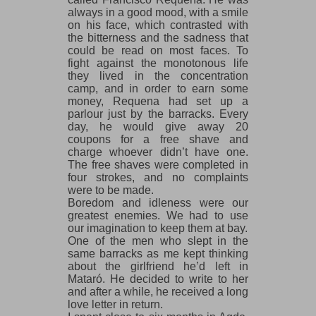
always in a good mood, with a smile
on his face, which contrasted with
the bitterness and the sadness that
could be read on most faces. To
fight against the monotonous life
they lived in the concentration
camp, and in order to earn some
money, Requena had set up a
parlour just by the barracks. Every
day, he would give away 20
coupons for a free shave and
charge whoever didn’t have one.
The free shaves were completed in
four strokes, and no complaints
were to be made.
Boredom and idleness were our
greatest enemies. We had to use
our imagination to keep them at bay.
One of the men who slept in the
same barracks as me kept thinking
about the girlfriend he’d left in
Mataró. He decided to write to her
and after a while, he received a long
love letter in return.