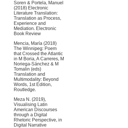
Soren & Portela, Manuel
(2018) Electronic
Literature Translation:
Translation as Process,
Experience and
Mediation. Electronic
Book Review
Mencia, María (2018)
The Winnipeg: Poem
that Crossed the Atlantic
in M Boria, A Carreres, M
Noriega-Sánchez & M
Tomalin (eds)
Translation and
Multimodality: Beyond
Words, 1st Edition,
Routledge.
Meza N. (2019),
Visualising Latin
American Discourses
through a Digital
Rhetoric Perspective, in
Digital Narrative