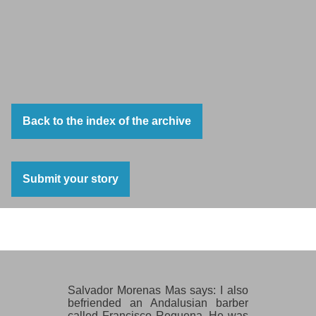
Back to the index of the archive
Submit your story
Salvador Morenas Mas
Salvador Morenas Mas says: I also
befriended an Andalusian barber
called Francisco Requena. He was