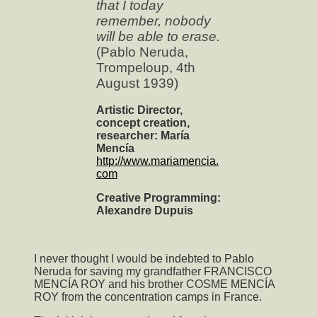
that I today
remember, nobody
will be able to erase.
(Pablo Neruda,
Trompeloup, 4th
August 1939)
Artistic Director,
concept creation,
researcher: María
Mencía
http://www.mariamencia.
com
Creative Programming:
Alexandre Dupuis
I never thought I would be indebted to Pablo
Neruda for saving my grandfather FRANCISCO
MENCÍA ROY and his brother COSME MENCÍA
ROY from the concentration camps in France.