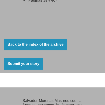
Mir,Páginas 39 y 40)
Back to the index of the archive
Submit your story
Salvador Morena Mas
Salvador Morenas Mas nos cuenta:
Apenas cruzamos la frontera con