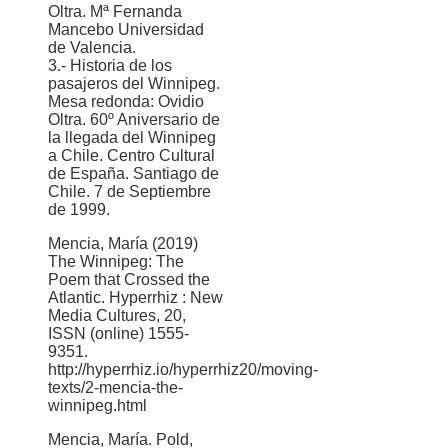
Oltra. Mª Fernanda
Mancebo Universidad
de Valencia.
3.- Historia de los
pasajeros del Winnipeg.
Mesa redonda: Ovidio
Oltra. 60º Aniversario de
la llegada del Winnipeg
a Chile. Centro Cultural
de España. Santiago de
Chile. 7 de Septiembre
de 1999.
Mencia, María (2019)
The Winnipeg: The
Poem that Crossed the
Atlantic. Hyperrhiz : New
Media Cultures, 20,
ISSN (online) 1555-
9351.
http://hyperrhiz.io/hyperrhiz20/moving-
texts/2-mencia-the-
winnipeg.html
Mencia, María. Pold,