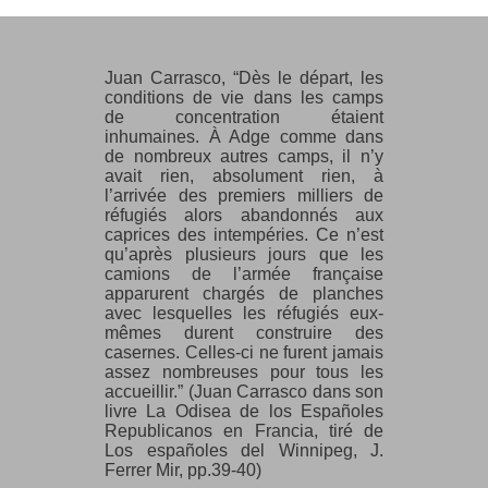
Juan Carrasco, “Dès le départ, les
conditions de vie dans les camps
de concentration étaient
inhumaines. À Adge comme dans
de nombreux autres camps, il n’y
avait rien, absolument rien, à
l’arrivée des premiers milliers de
réfugiés alors abandonnés aux
caprices des intempéries. Ce n’est
qu’après plusieurs jours que les
camions de l’armée française
apparurent chargés de planches
avec lesquelles les réfugiés eux-
mêmes durent construire des
casernes. Celles-ci ne furent jamais
assez nombreuses pour tous les
accueillir.” (Juan Carrasco dans son
livre La Odisea de los Españoles
Republicanos en Francia, tiré de
Los españoles del Winnipeg, J.
Ferrer Mir, pp.39-40)